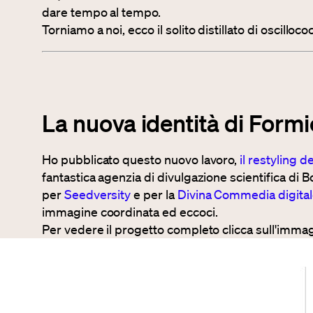
dare tempo al tempo.
Torniamo a noi, ecco il solito distillato di oscilloc
La nuova identità di Form
Ho pubblicato questo nuovo lavoro,
il restyling d
fantastica agenzia di divulgazione scientifica di 
per
Seedversity
e per la
Divina Commedia digita
immagine coordinata ed eccoci.
Per vedere il progetto completo clicca sull'immag