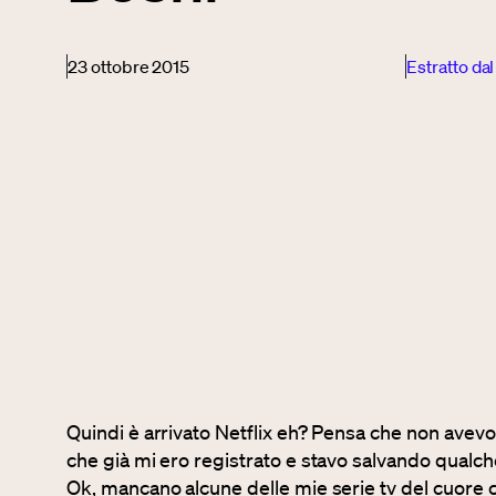
23 ottobre 2015
Estratto dal
Quindi è arrivato Netflix eh? Pensa che non avevo 
che già mi ero registrato e stavo salvando qualche 
Ok, mancano alcune delle mie serie tv del cuor