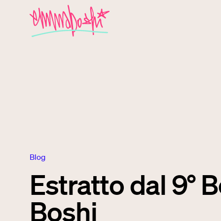
blog
Estratto dal 9° B
Boshi