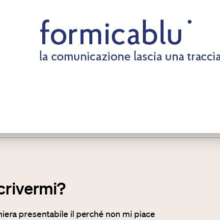
crivermi?
iera presentabile il perché non mi piace