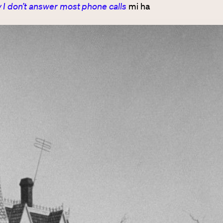
I don’t answer most phone calls
mi ha