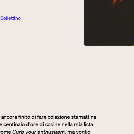
 Bollettino
ancora finito di fare colazione stamattina
centinaio d'ore di cosine nella mia lista.
e come
Curb your enthusiasm,
ma voglio