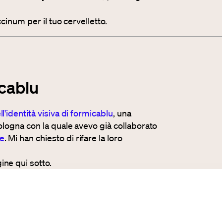
occinum per il tuo cervelletto.
icablu
ell'identità visiva di formicablu
, una
Bologna con la quale avevo già collaborato
le
. Mi han chiesto di rifare la loro
ine qui sotto.