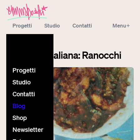
Progetti
Studio
Contatti
Menu
Blog
Shop
Newsletter
blog
Extra
La cucina italiana: Ranocchi
Progetti
Studio
Contatti
Blog
Shop
Newsletter