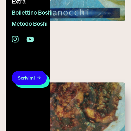
Extra
Bollettino Boshi
Metodo Boshi
28 settembre 2008
La cucina italiana
Scrivimi