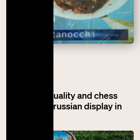
Prossimo post
Mixed spirituality and chess
pieces on a russian display in
Buda