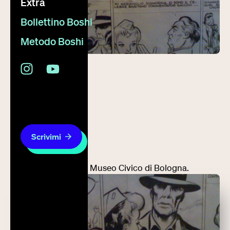
Extra
Bollettino Boshi
Metodo Boshi
7 marzo 2008
visto in giro
Scrivimi
Splendida mostra al Museo Civico di Bologna.