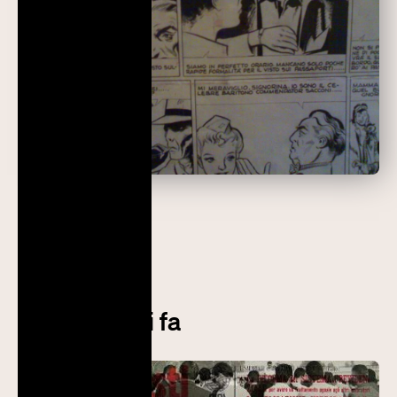
Prossimo post
Operai, anni fa