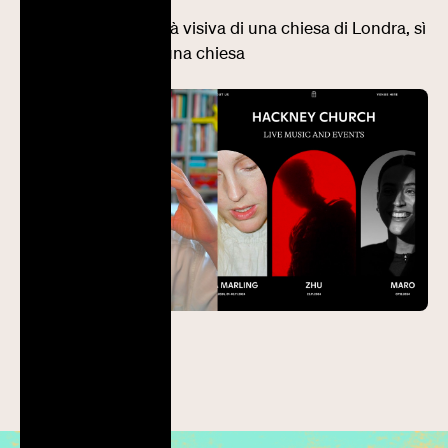
La bellissima identità visiva di una chiesa di Londra, sì
hai capito bene, di una chiesa