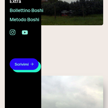
Extra
Bollettino Boshi
Metodo Boshi
1 luglio 2008
Fotografo
Scrivimi