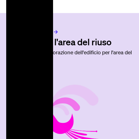
Progetto successivo
Second life, l'area del riuso
Identità visiva e decorazione dell'edificio per l'area del
riuso di Bologna.