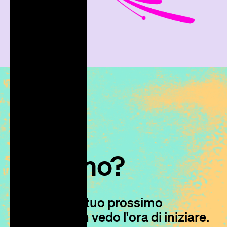
Iniziamo?
Parliamo del tuo prossimo
progetto, non vedo l'ora di iniziare.