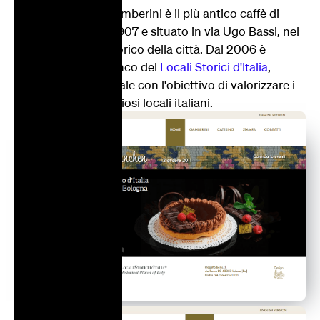
Il bar pasticceria Gamberini è il più antico caffè di
Bologna, nato nel 1907 e situato in via Ugo Bassi, nel
cuore del centro storico della città. Dal 2006 è
annoverato nell'elenco del
Locali Storici d'Italia
,
associazione culturale con l'obiettivo di valorizzare i
più antichi e prestigiosi locali italiani.