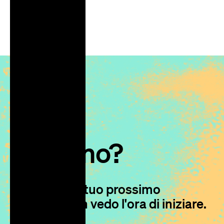
Iniziamo?
Parliamo del tuo prossimo
progetto, non vedo l'ora di iniziare.